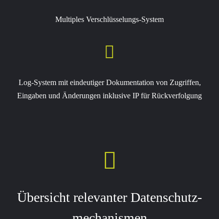
Multiples Verschlüsselungs-System

Log-System mit eindeutiger Dokumentation von Zugriffen,
Eingaben und Änderungen inklusive IP für Rückverfolgung

Übersicht relevanter Daten­schutz­
me­cha­nismen